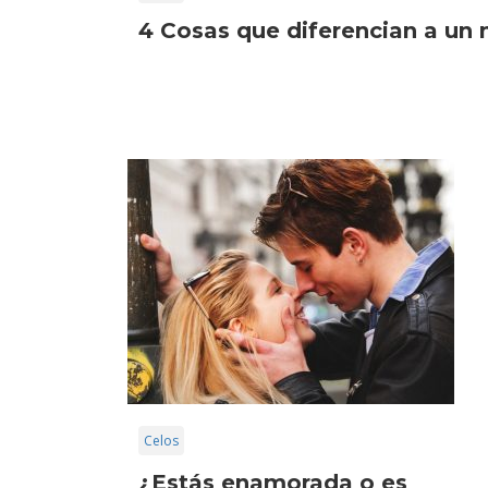
4 Cosas que diferencian a un n
Celos
¿Estás enamorada o es