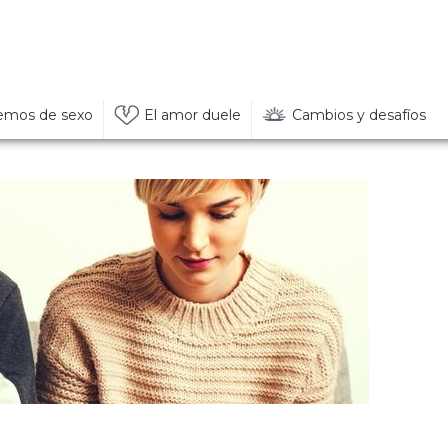
emos de sexo
El amor duele
Cambios y desafíos