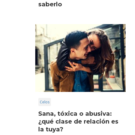
saberlo
Celos
Sana, tóxica o abusiva:
¿qué clase de relación es
la tuya?