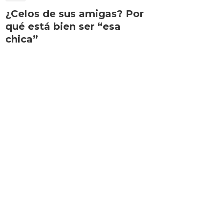
¿Celos de sus amigas? Por
qué está bien ser “esa
chica”