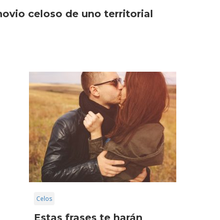
ovio celoso de uno territorial
Celos
Estas frases te harán