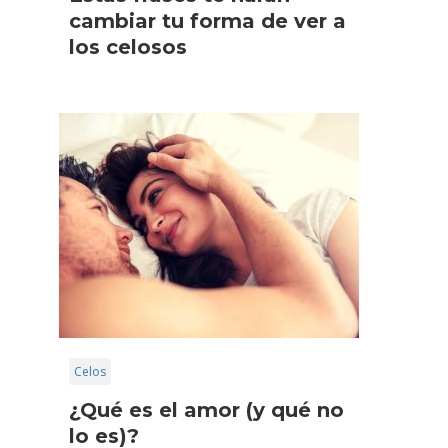
cambiar tu forma de ver a
los celosos
Celos
¿Qué es el amor (y qué no
lo es)?