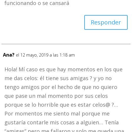
funcionando o se cansará
Responder
Ana?
el 12 mayo, 2019 a las 1:18 am
Hola! Mí caso es que hay momentos en los que
me das celos: él tiene sus amigas ? y yo no
tengo amigos por el hecho de que no quiero
que pase un mal momento por sus celos
porque se lo horrible que es estar celos@ ?…
Por momentos me siento mal porque me
gustaría contarle mis cosas a alguien… Tenía
“amigas” pero me fallaron y solo me queda una