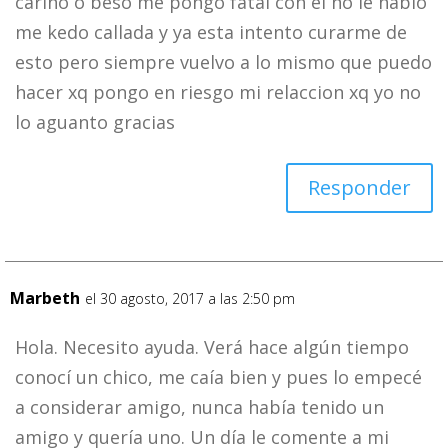
cariño o beso me pongo fatal con el no le hablo
me kedo callada y ya esta intento curarme de
esto pero siempre vuelvo a lo mismo que puedo
hacer xq pongo en riesgo mi relaccion xq yo no
lo aguanto gracias
Responder
Marbeth
el 30 agosto, 2017 a las 2:50 pm
Hola. Necesito ayuda. Verá hace algún tiempo
conocí un chico, me caía bien y pues lo empecé
a considerar amigo, nunca había tenido un
amigo y quería uno. Un día le comente a mi