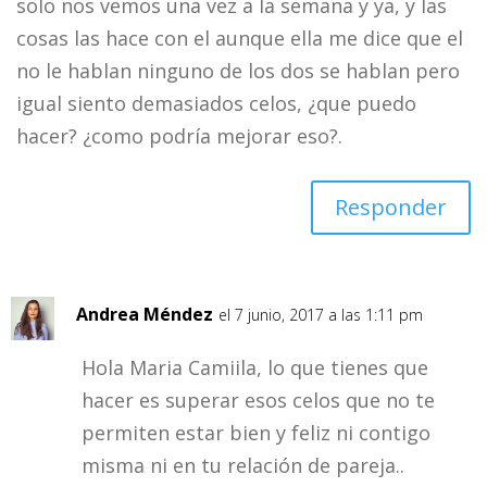
solo nos vemos una vez a la semana y ya, y las
cosas las hace con el aunque ella me dice que el
no le hablan ninguno de los dos se hablan pero
igual siento demasiados celos, ¿que puedo
hacer? ¿como podría mejorar eso?.
Responder
Andrea Méndez
el 7 junio, 2017 a las 1:11 pm
Hola Maria Camiila, lo que tienes que
hacer es superar esos celos que no te
permiten estar bien y feliz ni contigo
misma ni en tu relación de pareja..