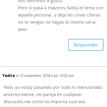
nos sentimos a gusto.
Pero si pasa a mayores habla el tema con
aquella persona…y deja las cosas cñaras
no te venges no hagas lo mismo seria
peor
Responder
Yadira
el 15 noviembre, 2018 a las 10:02 pm
Hola ,yo estoy pasando por todo lo mencionado
anteriormente ,mi pareja en cualquier
discusión,me corre no importa cual sea ,