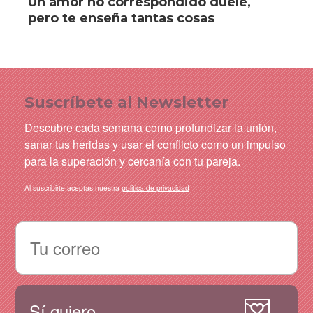
Un amor no correspondido duele,
pero te enseña tantas cosas
Suscríbete al Newsletter
Descubre cada semana como profundizar la unión,
sanar tus heridas y usar el conflicto como un impulso
para la superación y cercanía con tu pareja.
Al suscribirte aceptas nuestra
politica de privacidad