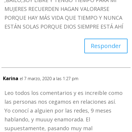
,BAILO,SOY LIBRE Y TENGO TIEMPO PARA MI
MUJERES RECUERDEN HAGAN VALORARSE
PORQUE HAY MÁS VIDA QUE TIEMPO Y NUNCA
ESTÁN SOLAS PORQUE DIOS SIEMPRE ESTÁ AHÍ
Responder
Karina
el 7 marzo, 2020 a las 1:27 pm
Leo todos los comentarios y es increible como
las personas nos cegamos en relaciones así.
Yo conocí a alguien por las redes, 9 meses
hablando, y muuuy enamorada. El
supuestamente, pasando muy mal