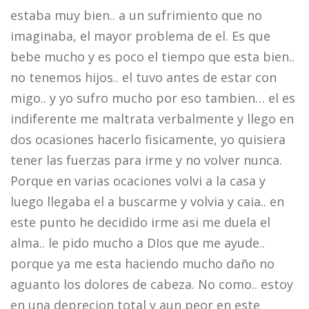
estaba muy bien.. a un sufrimiento que no
imaginaba, el mayor problema de el. Es que
bebe mucho y es poco el tiempo que esta bien..
no tenemos hijos.. el tuvo antes de estar con
migo.. y yo sufro mucho por eso tambien… el es
indiferente me maltrata verbalmente y llego en
dos ocasiones hacerlo fisicamente, yo quisiera
tener las fuerzas para irme y no volver nunca.
Porque en varias ocaciones volvi a la casa y
luego llegaba el a buscarme y volvia y caia.. en
este punto he decidido irme asi me duela el
alma.. le pido mucho a DIos que me ayude..
porque ya me esta haciendo mucho daño no
aguanto los dolores de cabeza. No como.. estoy
en una deprecion total y aun peor en este