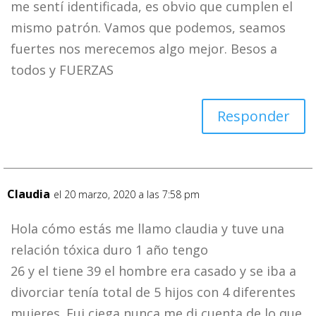
me sentí identificada, es obvio que cumplen el
mismo patrón. Vamos que podemos, seamos
fuertes nos merecemos algo mejor. Besos a
todos y FUERZAS
Responder
Claudia
el 20 marzo, 2020 a las 7:58 pm
Hola cómo estás me llamo claudia y tuve una
relación tóxica duro 1 año tengo
26 y el tiene 39 el hombre era casado y se iba a
divorciar tenía total de 5 hijos con 4 diferentes
mujeres. Fui ciega nunca me di cuenta de lo que