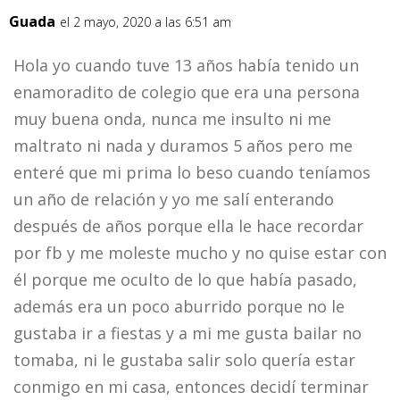
Guada
el 2 mayo, 2020 a las 6:51 am
Hola yo cuando tuve 13 años había tenido un
enamoradito de colegio que era una persona
muy buena onda, nunca me insulto ni me
maltrato ni nada y duramos 5 años pero me
enteré que mi prima lo beso cuando teníamos
un año de relación y yo me salí enterando
después de años porque ella le hace recordar
por fb y me moleste mucho y no quise estar con
él porque me oculto de lo que había pasado,
además era un poco aburrido porque no le
gustaba ir a fiestas y a mi me gusta bailar no
tomaba, ni le gustaba salir solo quería estar
conmigo en mi casa, entonces decidí terminar