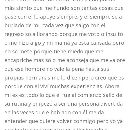
más siento que me hundo son tantas cosas que
pase con el lo apoye siempre, y el siempre se a
burlado de mi, cada vez que salgo con el
regreso sola llorando porque me voto o insulto
o me hizo algo y mi mamá ya esta cansada pero
no se mete porque tiene miedo que me
encapriche más solo me aconseja que me valore
que ese hombre no vale la pena hasta sus
propias hermanas me lo dicen pero creo que es
porque con el viví muchas experiencias. Ahora
mi ex es todo lo que el fue al comienzo salió de
su rutina y empezó a ser una persona divertida
en las veces que e hablado con él me da
entender que quiere volver conmigo pero yo ya
no siento nada por el y sería ilusionarlo y