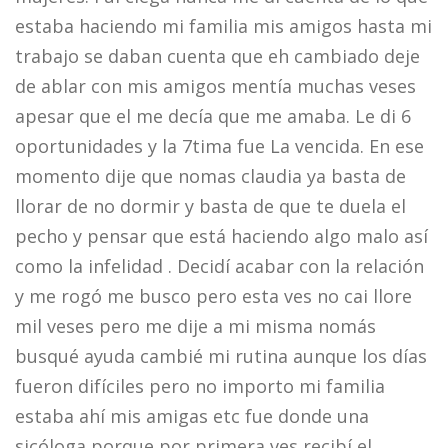
estaba haciendo mi familia mis amigos hasta mi
trabajo se daban cuenta que eh cambiado deje
de ablar con mis amigos mentía muchas veses
apesar que el me decía que me amaba. Le di 6
oportunidades y la 7tima fue La vencida. En ese
momento dije que nomas claudia ya basta de
llorar de no dormir y basta de que te duela el
pecho y pensar que está haciendo algo malo así
como la infelidad . Decidí acabar con la relación
y me rogó me busco pero esta ves no cai llore
mil veses pero me dije a mi misma nomás
busqué ayuda cambié mi rutina aunque los días
fueron difíciles pero no importo mi familia
estaba ahí mis amigas etc fue donde una
sicóloga porque por primera ves recibí el