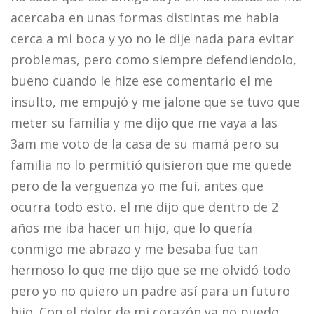
acercaba en unas formas distintas me habla
cerca a mi boca y yo no le dije nada para evitar
problemas, pero como siempre defendiendolo,
bueno cuando le hize ese comentario el me
insulto, me empujó y me jalone que se tuvo que
meter su familia y me dijo que me vaya a las
3am me voto de la casa de su mamá pero su
familia no lo permitió quisieron que me quede
pero de la vergüenza yo me fui, antes que
ocurra todo esto, el me dijo que dentro de 2
años me iba hacer un hijo, que lo quería
conmigo me abrazo y me besaba fue tan
hermoso lo que me dijo que se me olvidó todo
pero yo no quiero un padre así para un futuro
hijo. Con el dolor de mi corazón ya no puedo