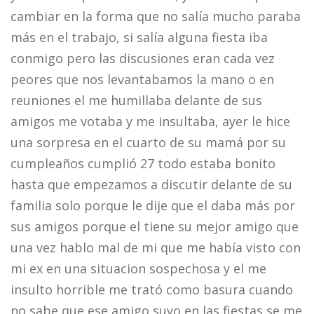
cambiar en la forma que no salía mucho paraba
más en el trabajo, si salía alguna fiesta iba
conmigo pero las discusiones eran cada vez
peores que nos levantabamos la mano o en
reuniones el me humillaba delante de sus
amigos me votaba y me insultaba, ayer le hice
una sorpresa en el cuarto de su mamá por su
cumpleaños cumplió 27 todo estaba bonito
hasta que empezamos a discutir delante de su
familia solo porque le dije que el daba más por
sus amigos porque el tiene su mejor amigo que
una vez hablo mal de mi que me había visto con
mi ex en una situacion sospechosa y el me
insulto horrible me trató como basura cuando
no sabe que ese amigo suyo en las fiestas se me