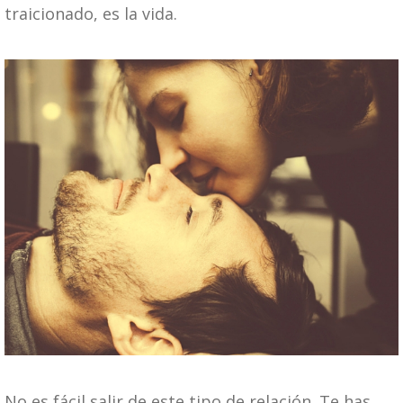
traicionado, es la vida.
No es fácil salir de este tipo de relación. Te has