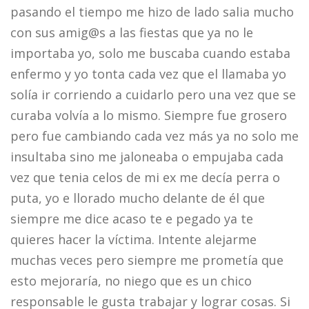
pasando el tiempo me hizo de lado salia mucho
con sus amig@s a las fiestas que ya no le
importaba yo, solo me buscaba cuando estaba
enfermo y yo tonta cada vez que el llamaba yo
solía ir corriendo a cuidarlo pero una vez que se
curaba volvía a lo mismo. Siempre fue grosero
pero fue cambiando cada vez más ya no solo me
insultaba sino me jaloneaba o empujaba cada
vez que tenia celos de mi ex me decía perra o
puta, yo e llorado mucho delante de él que
siempre me dice acaso te e pegado ya te
quieres hacer la víctima. Intente alejarme
muchas veces pero siempre me prometía que
esto mejoraría, no niego que es un chico
responsable le gusta trabajar y lograr cosas. Si