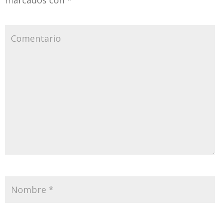
marcados con
*