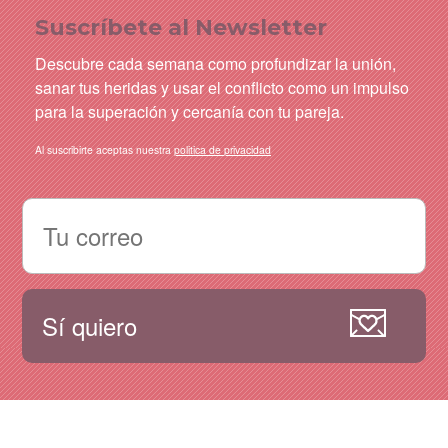
Suscríbete al Newsletter
Descubre cada semana como profundizar la unión,
sanar tus heridas y usar el conflicto como un impulso
para la superación y cercanía con tu pareja.
Al suscribirte aceptas nuestra
politica de privacidad