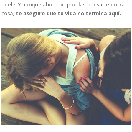
duele. Y aunque ahora no puedas pensar en otra
cosa,
te aseguro que tu vida no termina aquí.