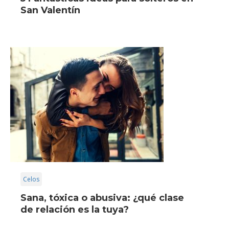
San Valentín
Celos
Sana, tóxica o abusiva: ¿qué clase
de relación es la tuya?