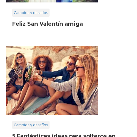
Cambios y desafíos
Feliz San Valentín amiga
Cambios y desafíos
5 Fantásticas ideas para solteros en