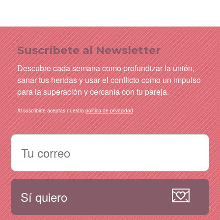
Suscríbete al Newsletter
Descubre cada semana como profundizar la unión,
sanar tus heridas y usar el conflicto como un impulso
para la superación y cercanía con tu pareja.
Al suscribirte aceptas nuestra
politica de privacidad