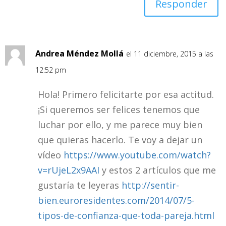
Responder
Andrea Méndez Mollá
el 11 diciembre, 2015 a las
12:52 pm
Hola! Primero felicitarte por esa actitud.
¡Si queremos ser felices tenemos que
luchar por ello, y me parece muy bien
que quieras hacerlo. Te voy a dejar un
vídeo
https://www.youtube.com/watch?
v=rUjeL2x9AAI
y estos 2 artículos que me
gustaría te leyeras
http://sentir-
bien.euroresidentes.com/2014/07/5-
tipos-de-confianza-que-toda-pareja.html