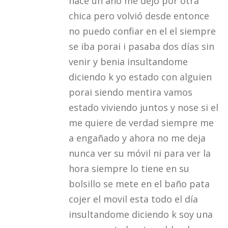
hace un año me dejo por otra
chica pero volvió desde entonce
no puedo confiar en el el siempre
se iba porai i pasaba dos días sin
venir y benia insultandome
diciendo k yo estado con alguien
porai siendo mentira vamos
estado viviendo juntos y nose si el
me quiere de verdad siempre me
a engañado y ahora no me deja
nunca ver su móvil ni para ver la
hora siempre lo tiene en su
bolsillo se mete en el baño pata
cojer el movil esta todo el día
insultandome diciendo k soy una