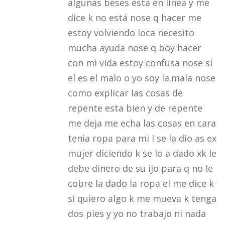
algunas beses esta en línea y me
dice k no está nose q hacer me
estoy volviendo loca necesito
mucha ayuda nose q boy hacer
con mi vida estoy confusa nose si
el es el malo o yo soy la.mala nose
como explicar las cosas de
repente esta bien y de repente
me deja me echa las cosas en cara
tenia ropa para mi I se la dio as ex
mujer diciendo k se lo a dado xk le
debe dinero de su ijo para q no le
cobre la dado la ropa el me dice k
si quiero algo k me mueva k tenga
dos pies y yo no trabajo ni nada