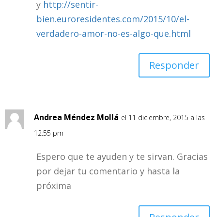
y
http://sentir-
bien.euroresidentes.com/2015/10/el-
verdadero-amor-no-es-algo-que.html
Responder
Andrea Méndez Mollá
el 11 diciembre, 2015 a las
12:55 pm
Espero que te ayuden y te sirvan. Gracias
por dejar tu comentario y hasta la
próxima