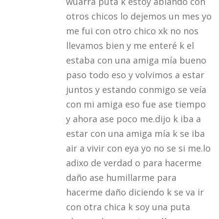
wuarra puta k estoy ablando con
otros chicos lo dejemos un mes yo
me fui con otro chico xk no nos
llevamos bien y me enteré k el
estaba con una amiga mía bueno
paso todo eso y volvimos a estar
juntos y estando conmigo se veía
con mi amiga eso fue ase tiempo
y ahora ase poco me.dijo k iba a
estar con una amiga mía k se iba
air a vivir con eya yo no se si me.lo
adixo de verdad o para hacerme
daño ase humillarme para
hacerme daño diciendo k se va ir
con otra chica k soy una puta