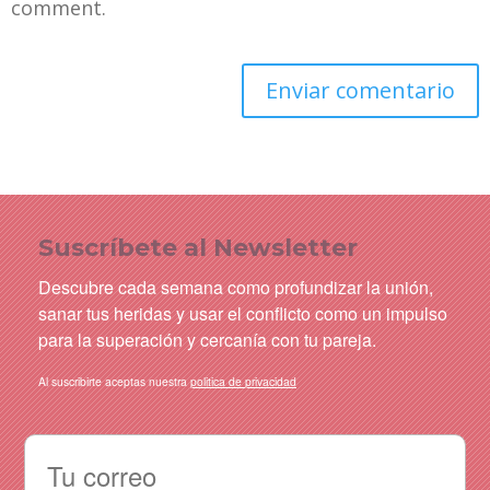
comment.
Suscríbete al Newsletter
Descubre cada semana como profundizar la unión,
sanar tus heridas y usar el conflicto como un impulso
para la superación y cercanía con tu pareja.
Al suscribirte aceptas nuestra
politica de privacidad