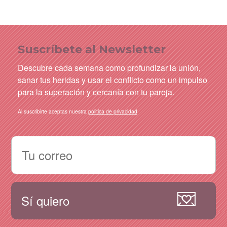
Suscríbete al Newsletter
Descubre cada semana como profundizar la unión,
sanar tus heridas y usar el conflicto como un impulso
para la superación y cercanía con tu pareja.
Al suscribirte aceptas nuestra
politica de privacidad