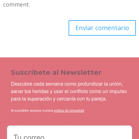
comment.
Suscríbete al Newsletter
Descubre cada semana como profundizar la unión,
sanar tus heridas y usar el conflicto como un impulso
para la superación y cercanía con tu pareja.
Al suscribirte aceptas nuestra
politica de privacidad