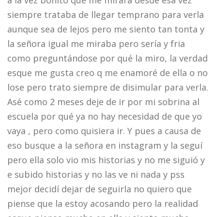
a la vez bonito que me mirara desde esa vez
siempre trataba de llegar temprano para verla
aunque sea de lejos pero me siento tan tonta y
la señora igual me miraba pero sería y fria
como preguntándose por qué la miro, la verdad
esque me gusta creo q me enamoré de ella o no
lose pero trato siempre de disimular para verla.
Asé como 2 meses deje de ir por mi sobrina al
escuela por qué ya no hay necesidad de que yo
vaya , pero como quisiera ir. Y pues a causa de
eso busque a la señora en instagram y la seguí
pero ella solo vio mis historias y no me siguió y
e subido historias y no las ve ni nada y pss
mejor decidí dejar de seguirla no quiero que
piense que la estoy acosando pero la realidad