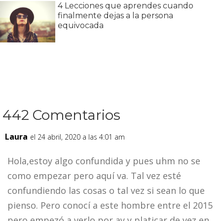
4 Lecciones que aprendes cuando
finalmente dejas a la persona
equivocada
442 Comentarios
Laura
el 24 abril, 2020 a las 4:01 am
Hola,estoy algo confundida y pues uhm no se
como empezar pero aquí va. Tal vez esté
confundiendo las cosas o tal vez si sean lo que
pienso. Pero conocí a este hombre entre el 2015
pero empezó a verlo por ay y platicar de vez en