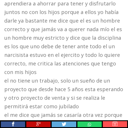
aprendiera a ahorrar para tener y disfrutarlo
juntos no con los hijos porque a ellos yo había
darle ya bastante me dice que el es un hombre
correcto y que jamás va a querer nada mío el es
un hombre muy estricto y dice que la disciplina
es los que uno debe de tener ante todo el un
narcisista estuvo en el ejercito y todo lo quiere
correcto, me critica las atenciones que tengo
con mis hijos
el no tiene un trabajo, solo un sueño de un
proyecto que desde hace 5 años esta esperando
y otro proyecto de venta y si se realiza le
permitirá estar como jubilado
el me dice que jamás se casaría otra vez porque
las mujeres chinchamos mucho y no quiere vivir