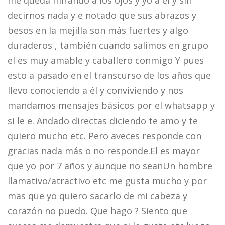
me queda mirando a los ojos y yo a él y sin
decirnos nada y e notado que sus abrazos y
besos en la mejilla son más fuertes y algo
duraderos , también cuando salimos en grupo
el es muy amable y caballero conmigo Y pues
esto a pasado en el transcurso de los años que
llevo conociendo a él y conviviendo y nos
mandamos mensajes básicos por el whatsapp y
si le e. Andado directas diciendo te amo y te
quiero mucho etc. Pero aveces responde con
gracias nada más o no responde.El es mayor
que yo por 7 años y aunque no seanUn hombre
llamativo/atractivo etc me gusta mucho y por
mas que yo quiero sacarlo de mi cabeza y
corazón no puedo. Que hago ? Siento que