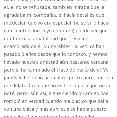
el, el no se rehusaba, también miraba que le
agradaba mi compañía, el hacía detalles que
me.decian que yo era especial (no se si lo hacía
con la intencion, o yo confundí) puede ser que
era tanto su amabilidad que, termine
enamorada de él, vulnerable? Tal vez. Ya han
pasado 3 años desde que lo conozco, y hemos
llevado nuestra amistad aún bastante cercana,
pero si ha cambiado el trato de parte de el. Yo
jamás le he dicho nada al respecto pero, mi cara
me delata. Creo que no es tonto para que no lo
noté, pero, aún así, sigue siendo.mi amigo. Me
rompió en verdad cuando me.platico que salía
con una.chica y más aún, que se había puesto
de novio..El me contaba todo sobre ellos,