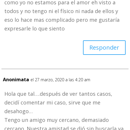
como yo no estamos para el amor eh visto a
todos y no tengo ni el físico ni nada de ellos y
eso lo hace mas complicado pero me gustaría
expresarle lo que siento
Responder
Anonimata
el 27 marzo, 2020 a las 4:20 am
Hola que tal….después de ver tantos casos,
decidí comentar mi caso, sirve que me
desahogo…
Tengo un amigo muy cercano, demasiado
cercano. Nuestra amistad se dió sin buscarla ya