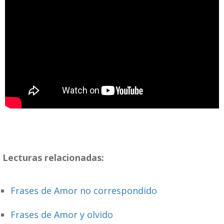
Lecturas relacionadas:
Frases de Amor no correspondido
Frases de Amor y olvido