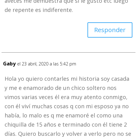
aveces me demuestra que si le gusto etc luego
de repente es indiferente.
Responder
Gaby
el 23 abril, 2020 a las 5:42 pm
Hola yo quiero contarles mi historia soy casada
y me e enamorado de un chico soltero nos
vimos varias veces él era muy atento conmigo,
con él viví muchas cosas q con mi esposo ya no
había, lo malo es q me enamoré el como una
chiquilla de 15 años e terminado con él tiene 2
días. Quiero buscarlo y volver a verlo pero no se