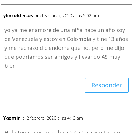
yharold acosta
el 8 marzo, 2020 a las 5:02 pm
yo ya me enamore de una niña hace un año soy
de Venezuela y estoy en Colombia y tine 13 años
y me rechazo diciendome que no, pero me dijo
que podriamos ser amigos y llevandolAS muy
bien
Responder
Yazmin
el 2 febrero, 2020 a las 4:13 am
Hola tengo soy una chica 27 años resulta que