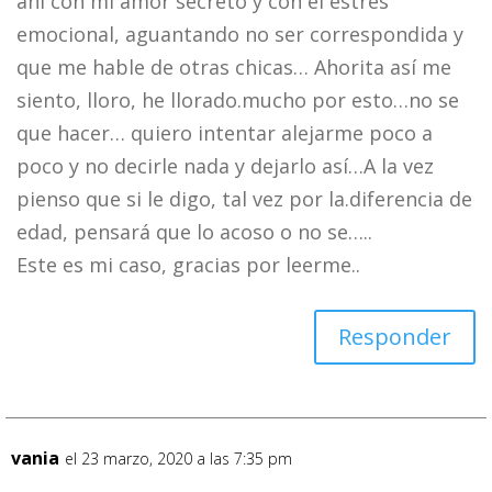
ahí con mi amor secreto y con el estrés
emocional, aguantando no ser correspondida y
que me hable de otras chicas… Ahorita así me
siento, lloro, he llorado.mucho por esto…no se
que hacer… quiero intentar alejarme poco a
poco y no decirle nada y dejarlo así…A la vez
pienso que si le digo, tal vez por la.diferencia de
edad, pensará que lo acoso o no se…..
Este es mi caso, gracias por leerme..
Responder
vania
el 23 marzo, 2020 a las 7:35 pm