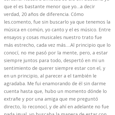
que el es bastante menor que yo…a decir
verdad, 20 años de diferencia. Cómo
les.comento, fue sin buscarlo ya que tenemos la
música en común, yo canto y el es músico. Entre
ensayos y cosas musicales nuestro trato fue
más estrecho, cada vez más….Al principio que lo
conocí, no me pasó por la mente, pero, a estar
siempre juntos para todo, despertó en mi un
sentimiento de querer siempre estar con el, y
en un principio, al parecer a el también le
agradaba. Me fui enamorando de él sin darme
cuenta hasta que, hubo un momento dónde lo
extrañe y por una amiga que me preguntó
directo, lo reconocí, y de ahí en adelante no fue
nada igual, yo buscaba la manera de estar con